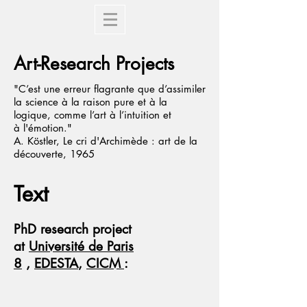
Art-Research Projects
"C’est une erreur flagrante que d’assimiler
la science à la raison pure et à la
logique, comme l’art à l’intuition et
à l'émotion."
A. Köstler, Le cri d'Archimède : art de la
découverte, 1965
Text
PhD research project
at
Université de Paris
8
,
EDESTA
,
CICM
: